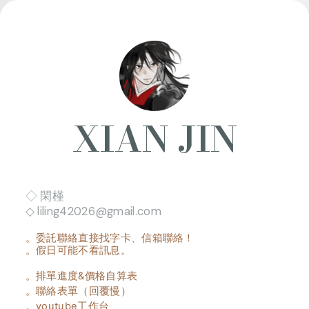
XIAN JIN
.
◇ 閑槿
◇
liling42026@gmail.com
。委託聯絡直接找字卡、信箱聯絡！
。假日可能不看訊息。
。排單進度&價格自算表
。聯絡表單（回覆慢）
。youtube工作台