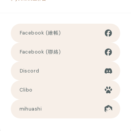
Facebook (繪帳)
Facebook (聯絡)
Discord
Clibo
mihuashi